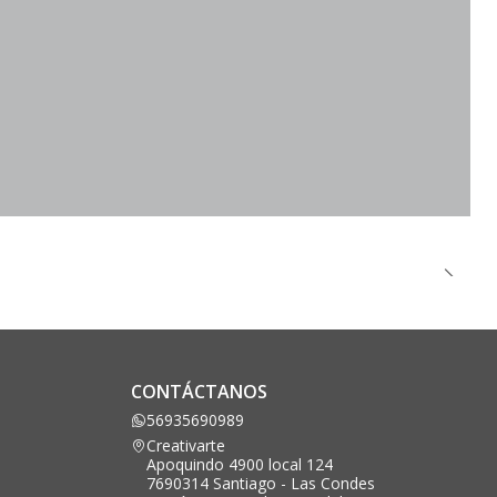
CONTÁCTANOS
56935690989
Creativarte
Apoquindo 4900 local 124
7690314 Santiago - Las Condes