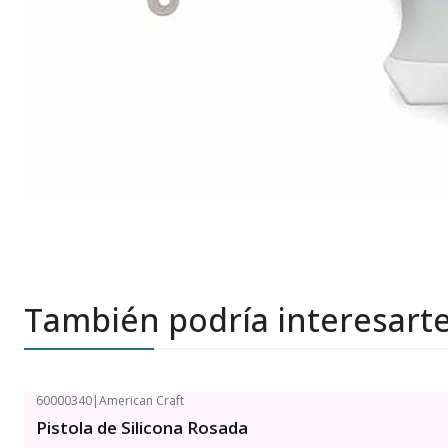
También podría interesart
60000340
|
American Craft
Pistola de Silicona Rosada