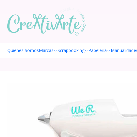
Quienes Somos
Marcas
Scrapbooking
Papelería
Manualidade