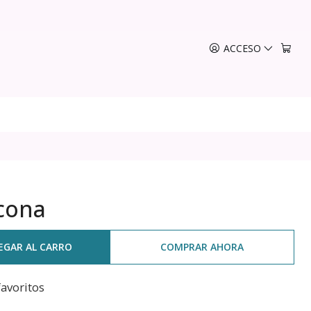
ACCESO
icona
EGAR AL CARRO
COMPRAR AHORA
favoritos