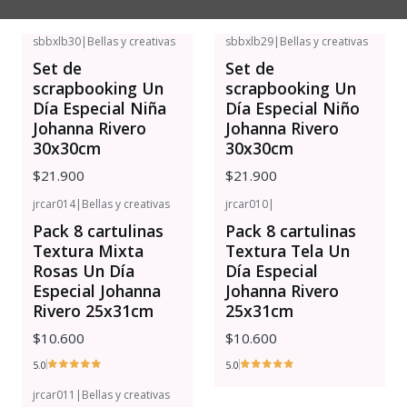
sbbxlb30
|
Bellas y creativas
sbbxlb29
|
Bellas y creativas
Set de
Set de
scrapbooking Un
scrapbooking Un
Día Especial Niña
Día Especial Niño
Johanna Rivero
Johanna Rivero
30x30cm
30x30cm
$21.900
$21.900
jrcar014
|
Bellas y creativas
jrcar010
|
Pack 8 cartulinas
Pack 8 cartulinas
Textura Mixta
Textura Tela Un
Rosas Un Día
Día Especial
Especial Johanna
Johanna Rivero
Rivero 25x31cm
25x31cm
$10.600
$10.600
5.0
5.0
jrcar011
|
Bellas y creativas