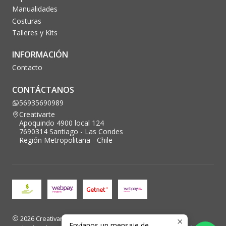
Manualidades
Costuras
Talleres y Kits
INFORMACIÓN
Contacto
CONTÁCTANOS
56935690989
Creativarte
Apoquindo 4900 local 124
7690314 Santiago - Las Condes
Región Metropolitana - Chile
2026 Creativarte.
Envíanos un mensaje de