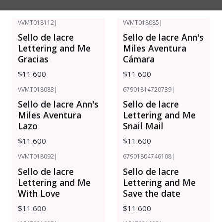
VVMT018112
|
VVMT018085
|
Sello de lacre
Sello de lacre Ann's
Lettering and Me
Miles Aventura
Gracias
Cámara
$11.600
$11.600
VVMT018083
|
67901814720739
|
Sello de lacre Ann's
Sello de lacre
Miles Aventura
Lettering and Me
Lazo
Snail Mail
$11.600
$11.600
VVMT018092
|
67901804746108
|
Sello de lacre
Sello de lacre
Lettering and Me
Lettering and Me
With Love
Save the date
$11.600
$11.600