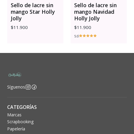
Sello de lacre sin
Sello de lacre sin
mango Star Holly
mango Navidad
Jolly
Holly Jolly
$11.900
$11.900
5.0
Síguenos
CATEGORÍAS
Marcas
Scrapbooking
Papelería