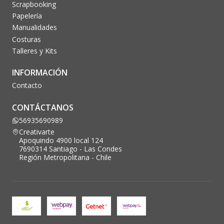
Scrapbooking
Papelería
Manualidades
Costuras
Talleres y Kits
INFORMACIÓN
Contacto
CONTÁCTANOS
56935690989
Creativarte
Apoquindo 4900 local 124
7690314 Santiago - Las Condes
Región Metropolitana - Chile