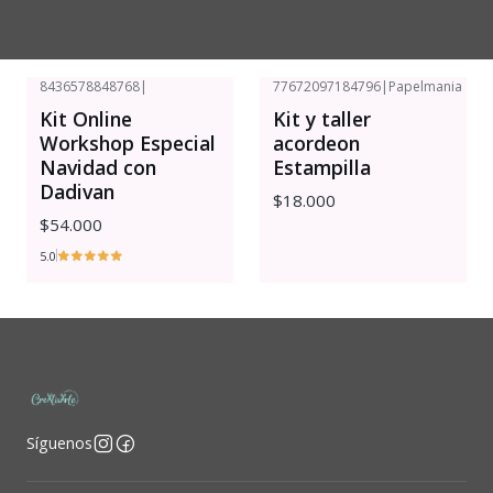
8436578848768
|
77672097184796
|
Papelmania
Kit Online
Kit y taller
Workshop Especial
acordeon
Navidad con
Estampilla
Dadivan
$18.000
$54.000
5.0
Síguenos