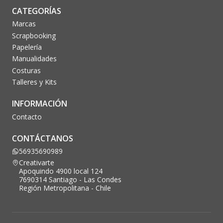
CATEGORÍAS
Marcas
Scrapbooking
Papelería
Manualidades
Costuras
Talleres y Kits
INFORMACIÓN
Contacto
CONTÁCTANOS
56935690989
Creativarte
Apoquindo 4900 local 124
7690314 Santiago - Las Condes
Región Metropolitana - Chile