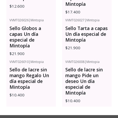
Mintopía
$12.600
$17.400
VVMT026026
|
Mintopia
VVMT026027
|
Mintopia
Sello Globos a
Sello Tarta a capas
capas Un día
Un día especial de
especial de
Mintopía
Mintopía
$21.900
$21.900
VVMT026010
|
Mintopia
VVMT026008
|
Mintopia
Sello de lacre sin
Sello de lacre sin
mango Regalo Un
mango Pide un
día especial de
deseo Un día
Mintopía
especial de
Mintopía
$10.400
$10.400