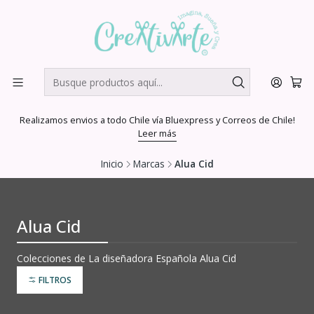
Realizamos envios a todo Chile vía Bluexpress y Correos de Chile!
Leer más
Inicio
Marcas
Alua Cid
Alua Cid
Colecciones de La diseñadora Española Alua Cid
FILTROS