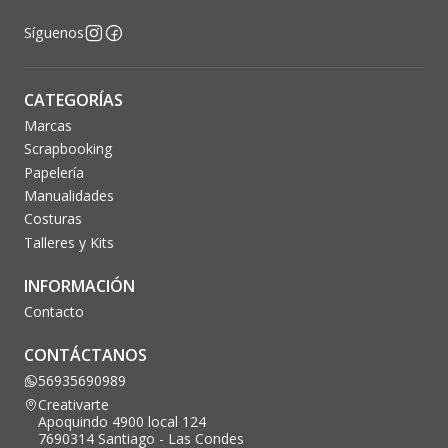
Síguenos
CATEGORÍAS
Marcas
Scrapbooking
Papelería
Manualidades
Costuras
Talleres y Kits
INFORMACIÓN
Contacto
CONTÁCTANOS
56935690989
Creativarte
Apoquindo 4900 local 124
7690314 Santiago - Las Condes