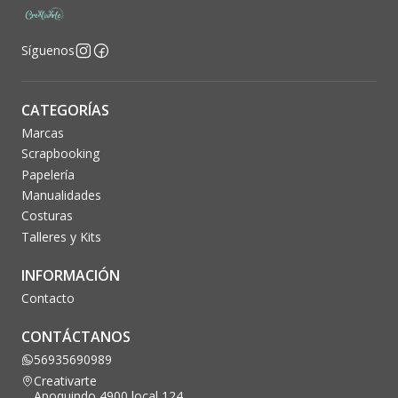
Síguenos
CATEGORÍAS
Marcas
Scrapbooking
Papelería
Manualidades
Costuras
Talleres y Kits
INFORMACIÓN
Contacto
CONTÁCTANOS
56935690989
Creativarte
Apoquindo 4900 local 124