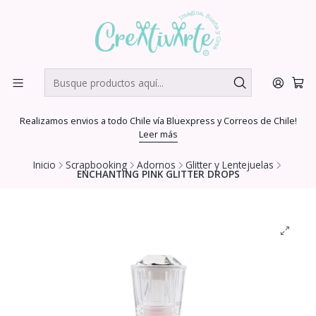
Realizamos envios a todo Chile vía Bluexpress y Correos de Chile!
Leer más
Inicio
Scrapbooking
Adornos
Glitter y Lentejuelas
ENCHANTING PINK GLITTER DROPS