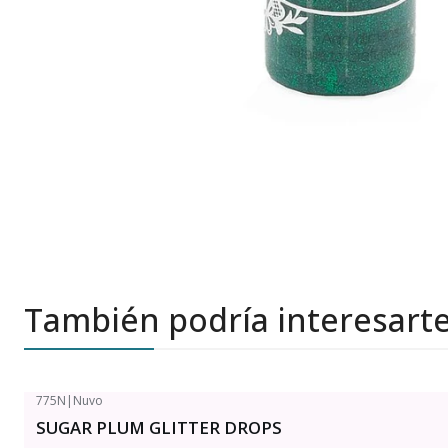
También podría interesart
775N
|
Nuvo
SUGAR PLUM GLITTER DROPS