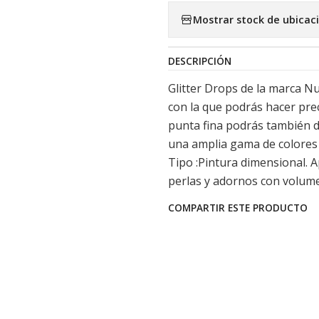
Mostrar stock de ubicac
DESCRIPCIÓN
Glitter Drops de la marca N
con la que podrás hacer prec
punta fina podrás también d
una amplia gama de colores d
Tipo :Pintura dimensional. 
perlas y adornos con volum
COMPARTIR ESTE PRODUCTO