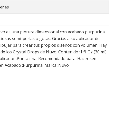
iones
uvo es una pintura dimensional con acabado purpurina
iosas semi-perlas o gotas. Gracias a su aplicador de
ibujar para crear tus propios diseños con volumen. Hay
e los Crystal Drops de Nuvo. Contenido :1 fl. Oz (30 ml).
Aplicador :Punta fina. Recomendado para :Hacer semi-
en Acabado :Purpurina. Marca :Nuvo.