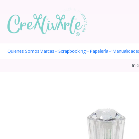
Quienes Somos
Marcas
Scrapbooking
Papelería
Manualidade
Inic