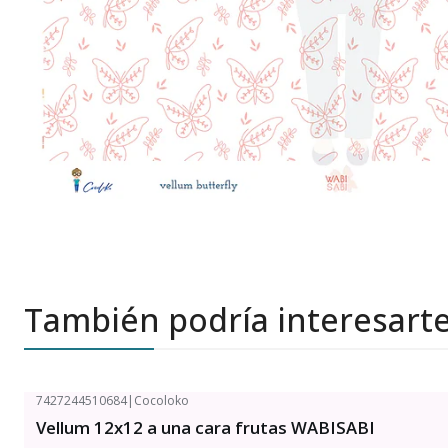
También podría interesart
7427244510684
|
Cocoloko
Vellum 12x12 a una cara frutas WABISABI