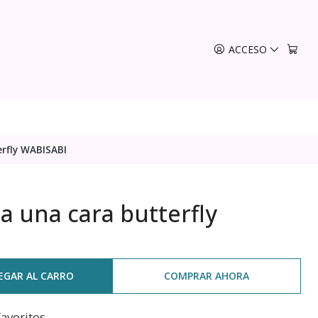
ACCESO
erfly WABISABI
a una cara butterfly
EGAR AL CARRO
COMPRAR AHORA
favoritos