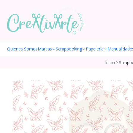
Quienes Somos
Marcas
Scrapbooking
Papelería
Manualidade
Inicio
Scrapb