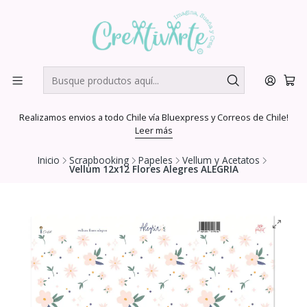
Realizamos envios a todo Chile vía Bluexpress y Correos de Chile!
Leer más
Inicio
Scrapbooking
Papeles
Vellum y Acetatos
Vellum 12x12 Flores Alegres ALEGRIA