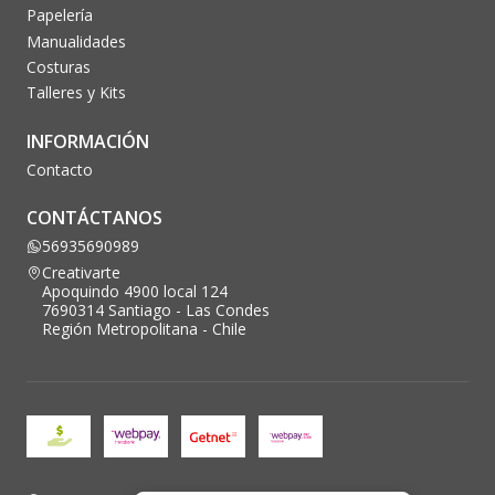
Papelería
Manualidades
Costuras
Talleres y Kits
INFORMACIÓN
Contacto
CONTÁCTANOS
56935690989
Creativarte
Apoquindo 4900 local 124
7690314 Santiago - Las Condes
Región Metropolitana - Chile