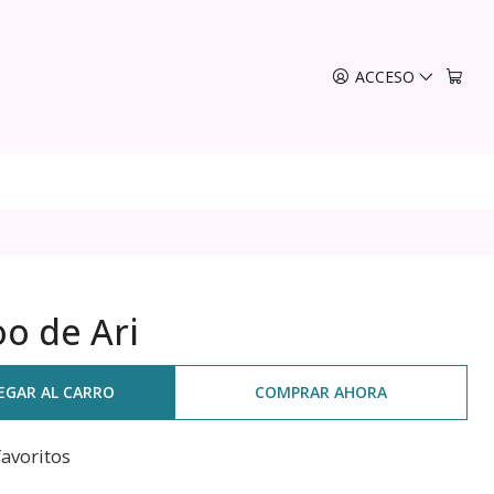
ACCESO
oo de Ari
EGAR AL CARRO
COMPRAR AHORA
favoritos