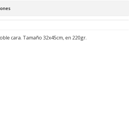
iones
doble cara. Tamaño 32x45cm, en 220gr.