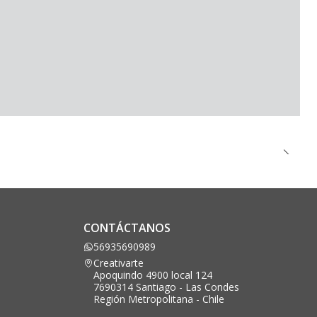
CONTÁCTANOS
56935690989
Creativarte
Apoquindo 4900 local 124
7690314 Santiago - Las Condes
Región Metropolitana - Chile