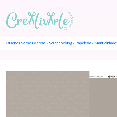
Quienes Somos
Marcas
Scrapbooking
Papelería
Manualidade