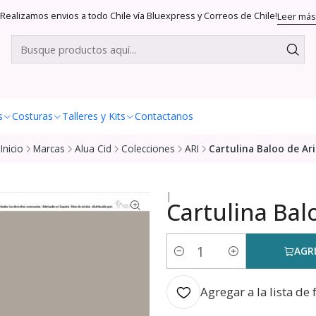
Realizamos envios a todo Chile vía Bluexpress y Correos de Chile!
Leer más
s
Costuras
Talleres y Kits
Contactanos
Inicio
Marcas
Alua Cid
Colecciones
ARI
Cartulina Baloo de Ari
|
Cartulina Bal
AGR
Cantidad
Agregar a la lista de 