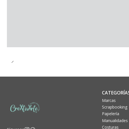
CATEGORÍA
Marcas
Scrapbooking
Papelería
Manualidades
Costuras