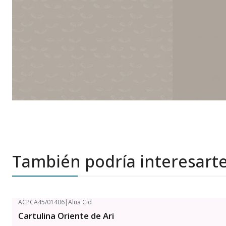
También podría interesart
ACPCA45/01406
|
Alua Cid
Cartulina Oriente de Ari