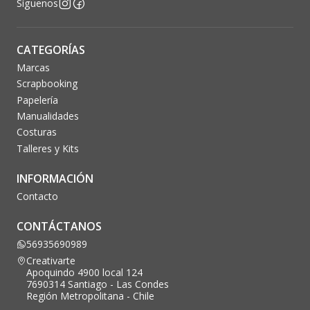
Síguenos
CATEGORÍAS
Marcas
Scrapbooking
Papelería
Manualidades
Costuras
Talleres y Kits
INFORMACIÓN
Contacto
CONTÁCTANOS
56935690989
Creativarte
Apoquindo 4900 local 124
7690314 Santiago - Las Condes
Región Metropolitana - Chile