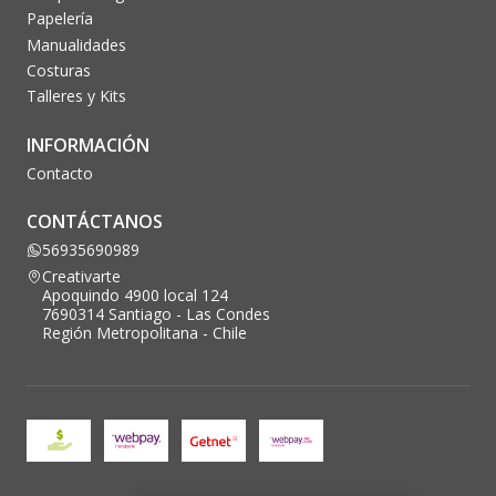
Papelería
Manualidades
Costuras
Talleres y Kits
INFORMACIÓN
Contacto
CONTÁCTANOS
56935690989
Creativarte
Apoquindo 4900 local 124
7690314 Santiago - Las Condes
Región Metropolitana - Chile