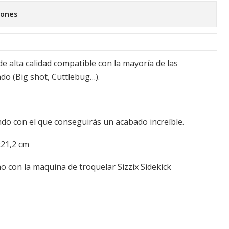
iones
e alta calidad compatible con la mayoría de las
do (Big shot, Cuttlebug…).
ndo con el que conseguirás un acabado increíble.
x21,2 cm
 con la maquina de troquelar Sizzix Sidekick