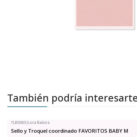
También podría interesart
TLB0063
|
Lora Bailora
Sello y Troquel coordinado FAVORITOS BABY M