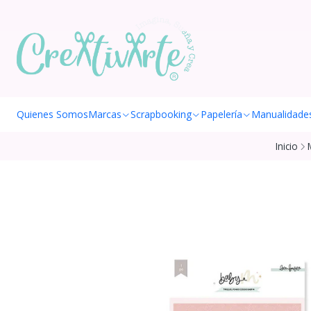
Quienes Somos
Marcas
Scrapbooking
Papelería
Manualidade
Inicio