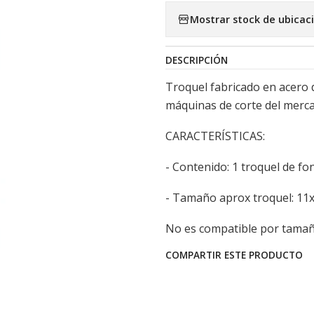
Mostrar stock de ubicac
DESCRIPCIÓN
Troquel fabricado en acero d
máquinas de corte del merca
CARACTERÍSTICAS:
- Contenido: 1 troquel de fo
- Tamaño aprox troquel: 11
No es compatible por tamaño
COMPARTIR ESTE PRODUCTO