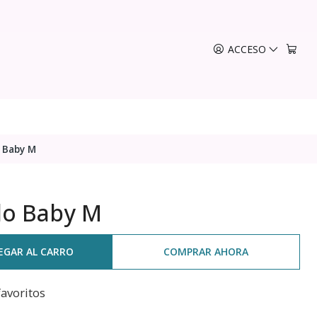
ACCESO
 Baby M
do Baby M
EGAR AL CARRO
COMPRAR AHORA
favoritos