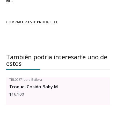
M".
COMPARTIR ESTE PRODUCTO
También podría interesarte uno de
estos
TBL0087
|
Lora Bailora
Troquel Cosido Baby M
$16.100