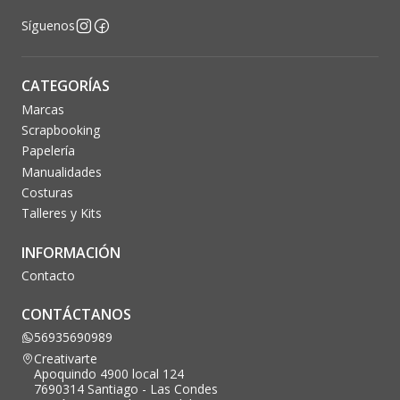
Síguenos
CATEGORÍAS
Marcas
Scrapbooking
Papelería
Manualidades
Costuras
Talleres y Kits
INFORMACIÓN
Contacto
CONTÁCTANOS
56935690989
Creativarte
Apoquindo 4900 local 124
7690314 Santiago - Las Condes