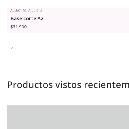
ALU/0146
|
Alua Cid
Base corte A2
$31.900
Productos vistos reciente