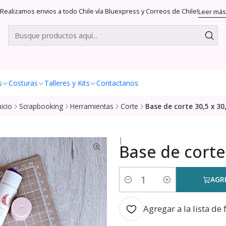
Realizamos envios a todo Chile vía Bluexpress y Correos de Chile!
Leer más
s
Costuras
Talleres y Kits
Contactanos
nicio
Scrapbooking
Herramientas
Corte
Base de corte 30,5 x 30
|
Base de corte 
AGR
Cantidad
Agregar a la lista de 