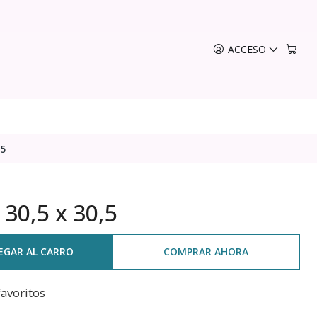
ACCESO
,5
30,5 x 30,5
EGAR AL CARRO
COMPRAR AHORA
favoritos