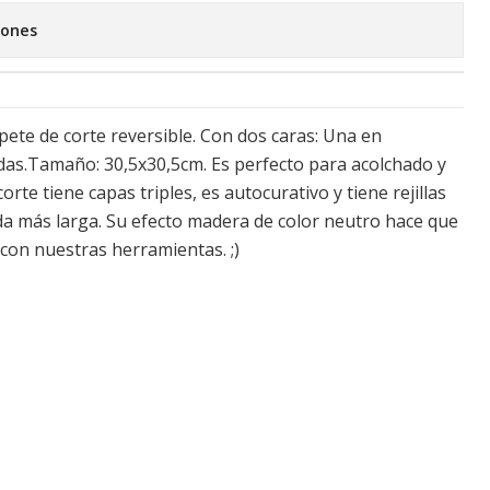
iones
pete de corte reversible. Con dos caras: Una en
das.Tamaño: 30,5x30,5cm. Es perfecto para acolchado y
orte tiene capas triples, es autocurativo y tiene rejillas
a más larga. Su efecto madera de color neutro hace que
con nuestras herramientas. ;)