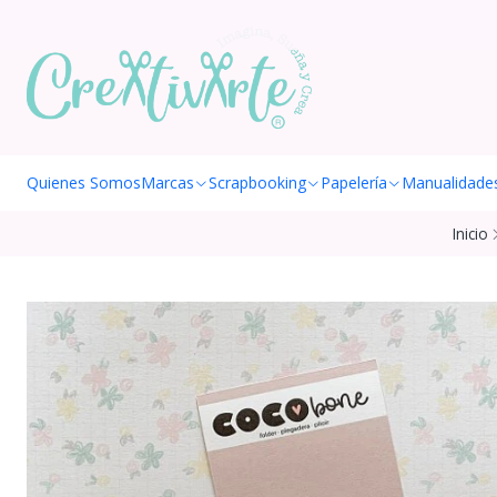
Quienes Somos
Marcas
Scrapbooking
Papelería
Manualidade
Inicio