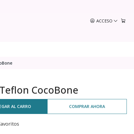
ACCESO
coBone
 Teflon CocoBone
EGAR AL CARRO
COMPRAR AHORA
favoritos