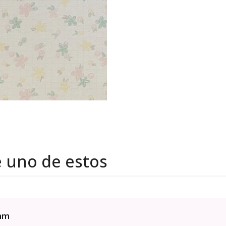
e uno de estos
6mm