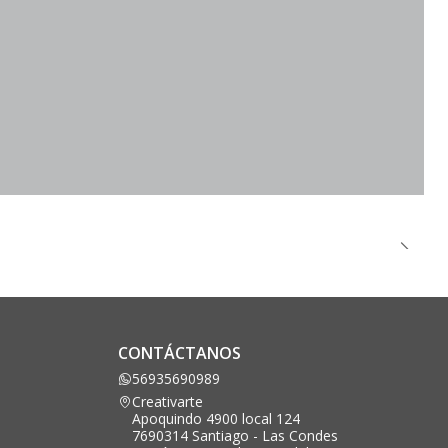
CONTÁCTANOS
56935690989
Creativarte
Apoquindo 4900 local 124
7690314 Santiago - Las Condes