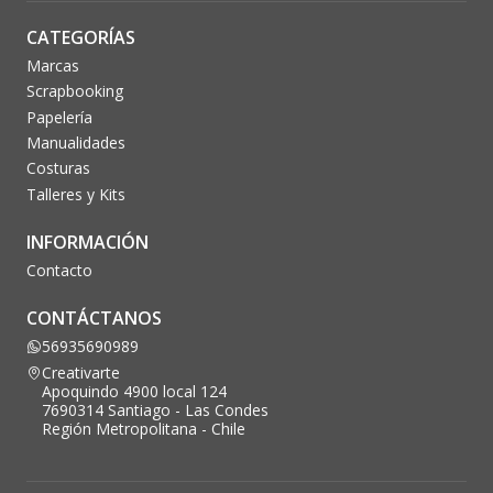
CATEGORÍAS
Marcas
Scrapbooking
Papelería
Manualidades
Costuras
Talleres y Kits
INFORMACIÓN
Contacto
CONTÁCTANOS
56935690989
Creativarte
Apoquindo 4900 local 124
7690314 Santiago - Las Condes
Región Metropolitana - Chile