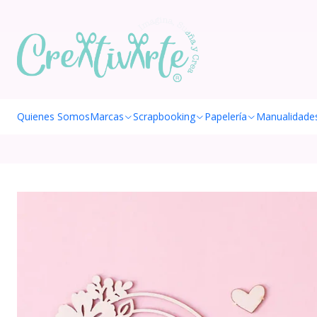
Quienes Somos
Marcas
Scrapbooking
Papelería
Manualidade