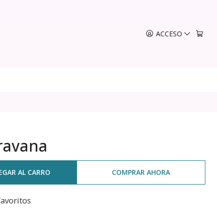
ACCESO
ravana
EGAR AL CARRO
COMPRAR AHORA
favoritos