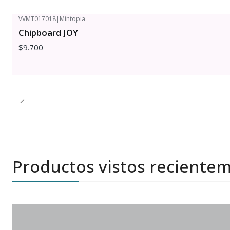
VVMT017018
|
Mintopia
Chipboard JOY
$9.700
Productos vistos reciente