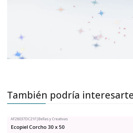
También podría interesart
AF28037DC21F
|
Bellas y Creativas
Ecopiel Corcho 30 x 50