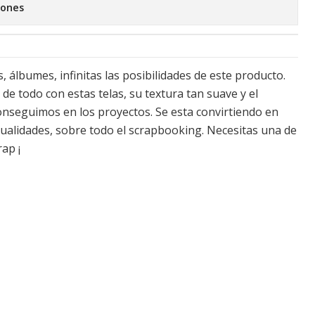
iones
, álbumes, infinitas las posibilidades de este producto.
e todo con estas telas, su textura tan suave y el
nseguimos en los proyectos. Se esta convirtiendo en
ualidades, sobre todo el scrapbooking. Necesitas una de
ap ¡