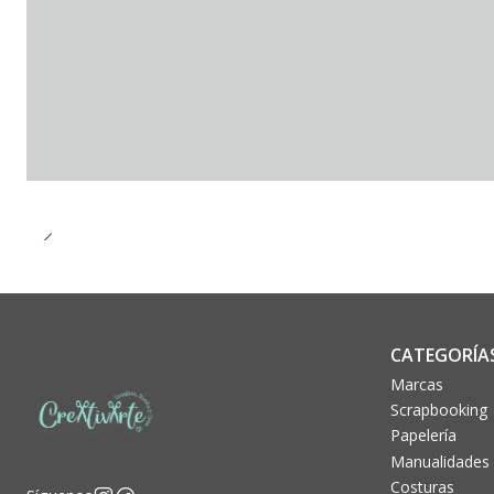
CATEGORÍA
Marcas
Scrapbooking
Papelería
Manualidades
Costuras