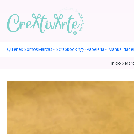
Quienes Somos
Marcas
Scrapbooking
Papelería
Manualidade
Inicio
Marc