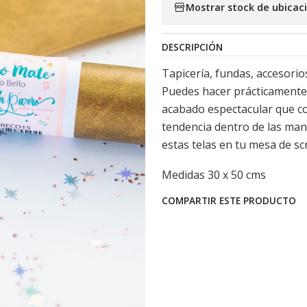
Mostrar stock de ubicac
DESCRIPCIÓN
Tapicería, fundas, accesorios
Puedes hacer prácticamente d
acabado espectacular que co
tendencia dentro de las man
estas telas en tu mesa de scr
Medidas 30 x 50 cms
COMPARTIR ESTE PRODUCTO