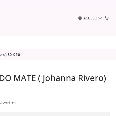
ACCESO
ro) 30 X 50
DO MATE ( Johanna Rivero)
favoritos