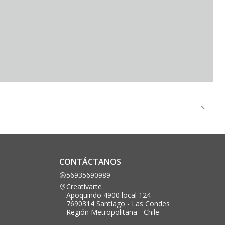
CONTÁCTANOS
56935690989
Creativarte
Apoquindo 4900 local 124
7690314 Santiago - Las Condes
Región Metropolitana - Chile