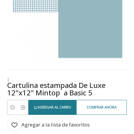
|
Cartulina estampada De Luxe
12"x12" Mintop a Basic 5
AGREGAR AL CARRO
COMPRAR AHORA
Cantidad
Agregar a la lista de favoritos