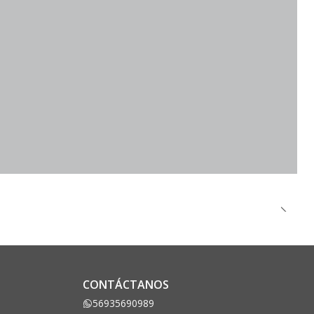
CONTÁCTANOS
56935690989