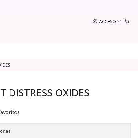
ACCESO
XIDES
T DISTRESS OXIDES
favoritos
iones