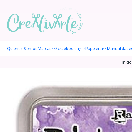
Quienes Somos
Marcas
Scrapbooking
Papelería
Manualidade
Inicio