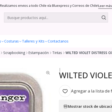
Realizamos envios a todo Chile vía Bluexpress y Correos de Chile!
Leer más
s
Costuras
Talleres y Kits
Contactanos
Scrapbooking
Estampación
Tintas
WILTED VIOLET DISTRESS O
|
WILTED VIOLE
Agregar a la lista de 
Mostrar stock de ubicac