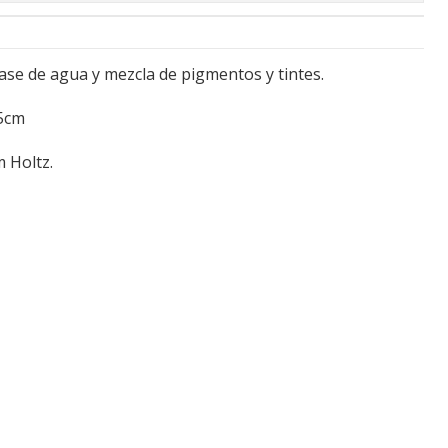
ase de agua y mezcla de pigmentos y tintes.
x5cm
 Holtz.