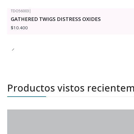
TDO56003
|
GATHERED TWIGS DISTRESS OXIDES
$10.400
Productos vistos reciente