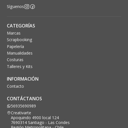
Síguenos
CATEGORÍAS
Marcas
Scrapbooking
Papelería
Manualidades
Costuras
Talleres y Kits
INFORMACIÓN
Contacto
CONTÁCTANOS
56935690989
Creativarte
Apoquindo 4900 local 124
7690314 Santiago - Las Condes
Región Metropolitana - Chile