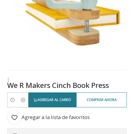
|
We R Makers Cinch Book Press
AGREGAR AL CARRO
COMPRAR AHORA
Cantidad
Agregar a la lista de favoritos