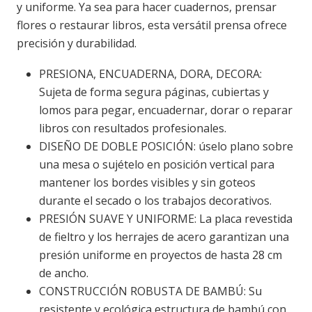
y uniforme. Ya sea para hacer cuadernos, prensar
flores o restaurar libros, esta versátil prensa ofrece
precisión y durabilidad.
PRESIONA, ENCUADERNA, DORA, DECORA:
Sujeta de forma segura páginas, cubiertas y
lomos para pegar, encuadernar, dorar o reparar
libros con resultados profesionales.
DISEÑO DE DOBLE POSICIÓN: úselo plano sobre
una mesa o sujételo en posición vertical para
mantener los bordes visibles y sin goteos
durante el secado o los trabajos decorativos.
PRESIÓN SUAVE Y UNIFORME: La placa revestida
de fieltro y los herrajes de acero garantizan una
presión uniforme en proyectos de hasta 28 cm
de ancho.
CONSTRUCCIÓN ROBUSTA DE BAMBÚ: Su
resistente y ecológica estructura de bambú con