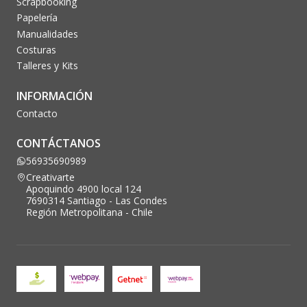
Scrapbooking
Papelería
Manualidades
Costuras
Talleres y Kits
INFORMACIÓN
Contacto
CONTÁCTANOS
56935690989
Creativarte
Apoquindo 4900 local 124
7690314 Santiago - Las Condes
Región Metropolitana - Chile