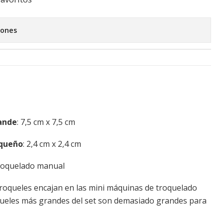
iones
ande
: 7,5 cm x 7,5 cm
queño
: 2,4 cm x 2,4 cm
roquelado manual
roqueles encajan en las mini máquinas de troquelado
oqueles más grandes del set son demasiado grandes para