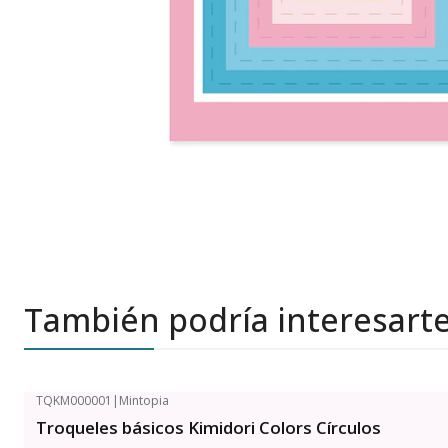
También podría interesart
TQKM000001
|
Mintopia
Troqueles básicos Kimidori Colors Círculos