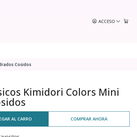
ACCESO
adrados Cosidos
icos Kimidori Colors Mini
sidos
EGAR AL CARRO
COMPRAR AHORA
favoritos