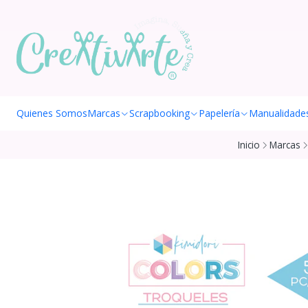
Quienes Somos
Marcas
Scrapbooking
Papelería
Manualidade
Inicio
Marcas