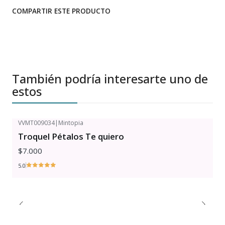
COMPARTIR ESTE PRODUCTO
También podría interesarte uno de
estos
VVMT009034
|
Mintopia
Troquel Pétalos Te quiero
$7.000
5.0