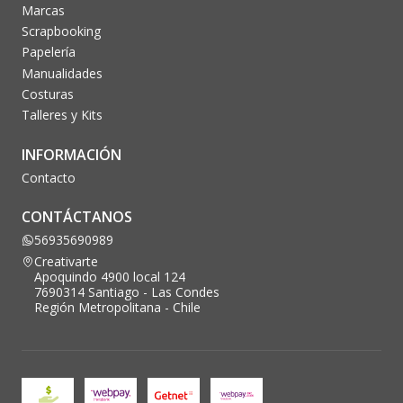
Marcas
Scrapbooking
Papelería
Manualidades
Costuras
Talleres y Kits
INFORMACIÓN
Contacto
CONTÁCTANOS
56935690989
Creativarte
Apoquindo 4900 local 124
7690314 Santiago - Las Condes
Región Metropolitana - Chile