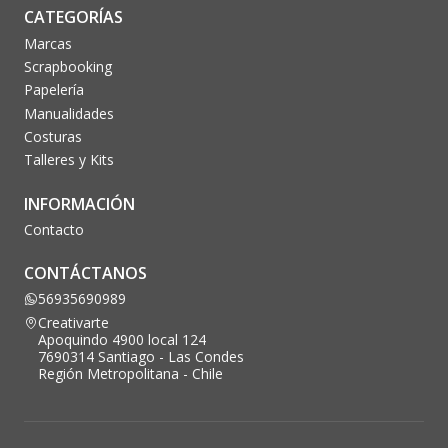
CATEGORÍAS
Marcas
Scrapbooking
Papelería
Manualidades
Costuras
Talleres y Kits
INFORMACIÓN
Contacto
CONTÁCTANOS
56935690989
Creativarte
Apoquindo 4900 local 124
7690314 Santiago - Las Condes
Región Metropolitana - Chile