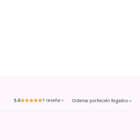
5.0
1 reseña
Ordenar por
Recién llegados