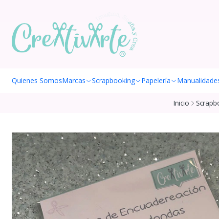
Quienes Somos
Marcas
Scrapbooking
Papelería
Manualidade
Inicio
Scrapb