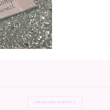
CARGAR MÁS RESEÑAS