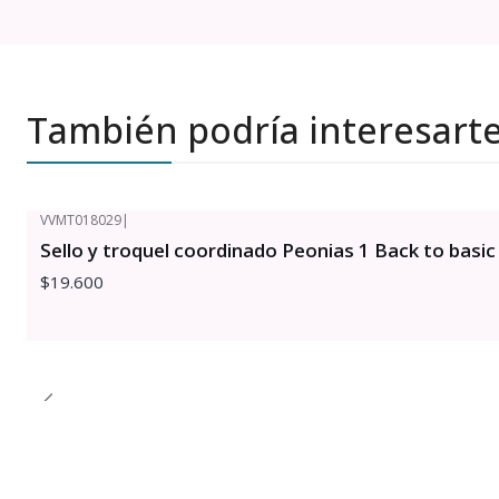
También podría interesart
VVMT018029
|
Sello y troquel coordinado Peonias 1 Back to basic
$19.600