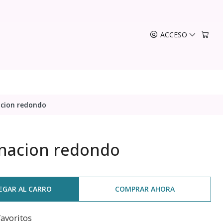
ACCESO
acion redondo
nacion redondo
EGAR AL CARRO
COMPRAR AHORA
favoritos