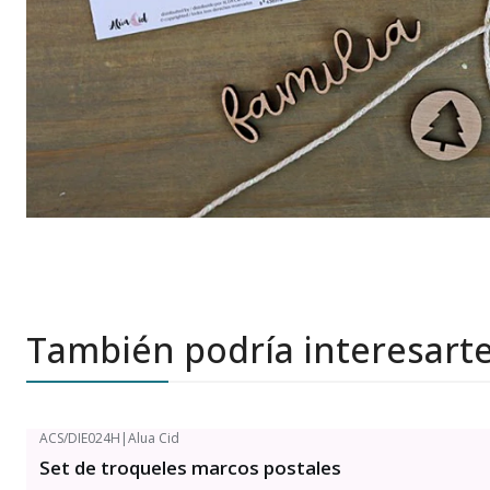
También podría interesart
ACS/DIE024H
|
Alua Cid
Set de troqueles marcos postales