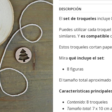
DESCRIPCIÓN
El
set de troqueles
incluye
Puedes utilizar cada troquel
similares. Y
es compatible
Estos troqueles cortan papel
Mira
qué incluye el set
:
8 figuras
El tamaño total aproximado 
Características principales
Contenido
: 8 troqueles
Tamaño total
: 7 x 10 cm