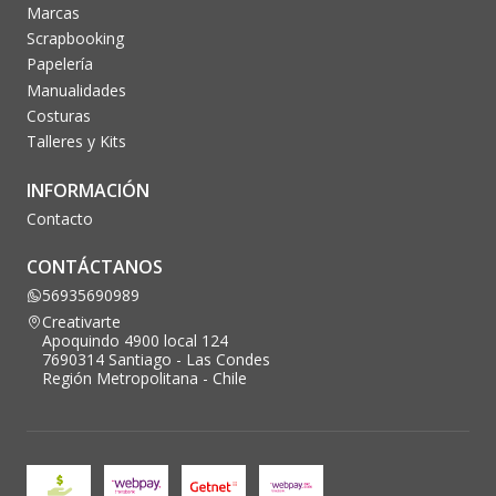
Marcas
Scrapbooking
Papelería
Manualidades
Costuras
Talleres y Kits
INFORMACIÓN
Contacto
CONTÁCTANOS
56935690989
Creativarte
Apoquindo 4900 local 124
7690314 Santiago - Las Condes
Región Metropolitana - Chile