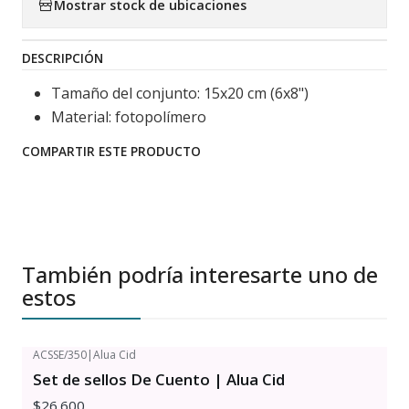
Mostrar stock de ubicaciones
DESCRIPCIÓN
Tamaño del conjunto: 15x20 cm (6x8")
Material: fotopolímero
COMPARTIR ESTE PRODUCTO
También podría interesarte uno de
estos
ACSSE/350
|
Alua Cid
Set de sellos De Cuento | Alua Cid
$26.600