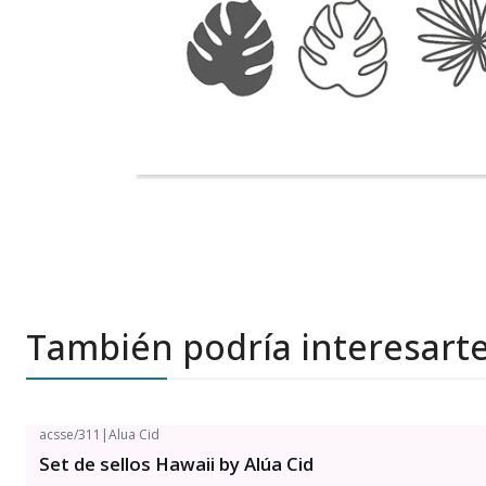
También podría interesart
acsse/311
|
Alua Cid
Set de sellos Hawaii by Alúa Cid