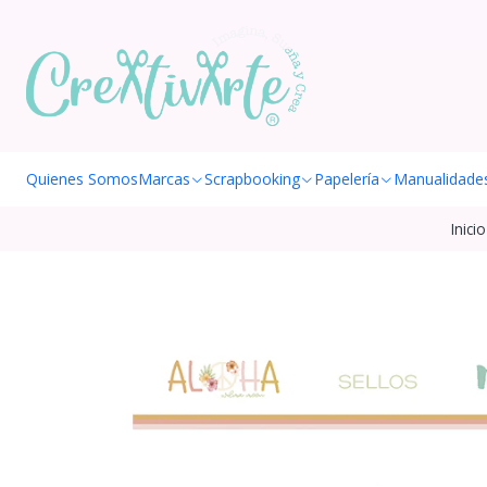
Quienes Somos
Marcas
Scrapbooking
Papelería
Manualidade
Inicio