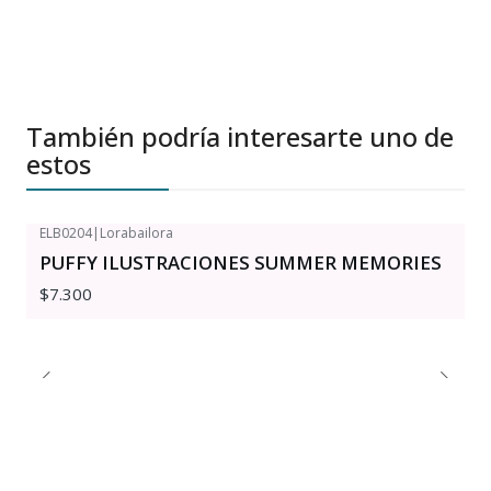
También podría interesarte uno de
estos
ELB0204
|
Lorabailora
PUFFY ILUSTRACIONES SUMMER MEMORIES
$7.300