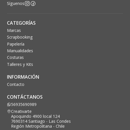
Síguenos
CATEGORÍAS
Marcas
Scrapbooking
Papelería
Manualidades
Costuras
Talleres y Kits
INFORMACIÓN
Contacto
CONTÁCTANOS
56935690989
Creativarte
Apoquindo 4900 local 124
7690314 Santiago - Las Condes
Región Metropolitana - Chile