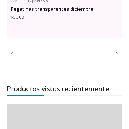
VVMT012017
|
Mintopia
Pegatinas transparentes diciembre
$5.300
Productos vistos recientemente