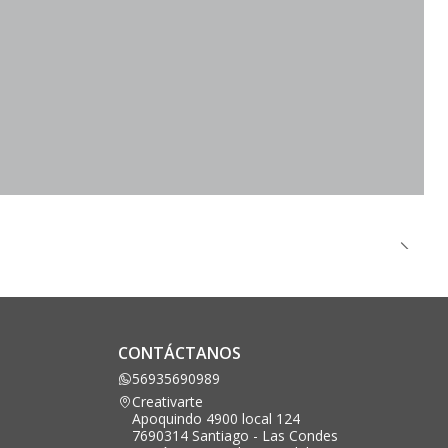
CONTÁCTANOS
56935690989
Creativarte
Apoquindo 4900 local 124
7690314 Santiago - Las Condes