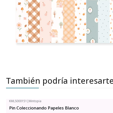
También podría interesart
KMLS000151
|
Mintopia
Pin Coleccionando Papeles Blanco