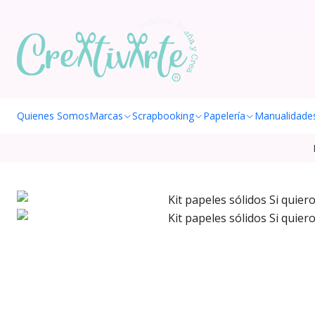
Quienes Somos
Marcas
Scrapbooking
Papelería
Manualidade