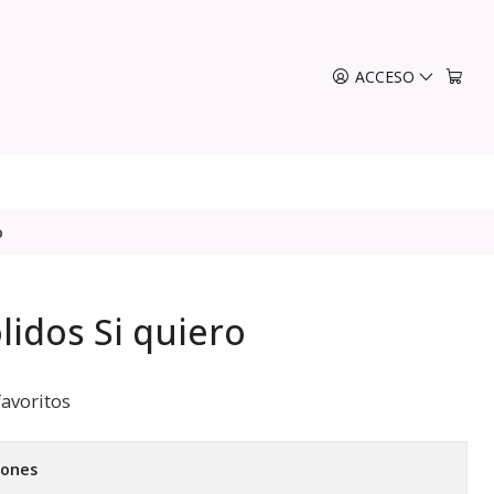
ACCESO
o
lidos Si quiero
favoritos
iones