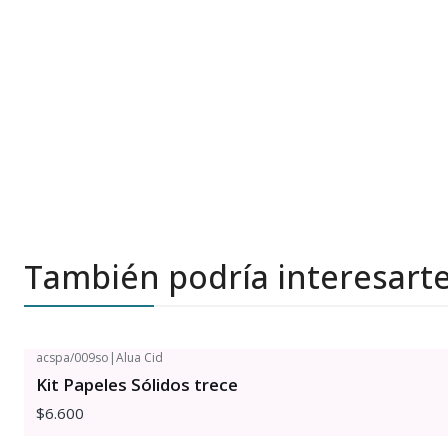
También podría interesart
acspa/009so
|
Alua Cid
Kit Papeles Sólidos trece
$6.600