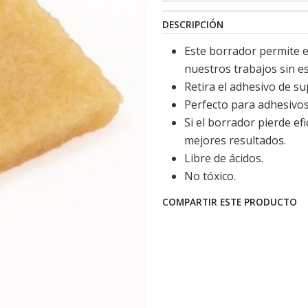
DESCRIPCIÓN
Este borrador permite e
nuestros trabajos sin e
Retira el adhesivo de su
Perfecto para adhesivos 
Si el borrador pierde ef
mejores resultados.
Libre de ácidos.
No tóxico.
COMPARTIR ESTE PRODUCTO