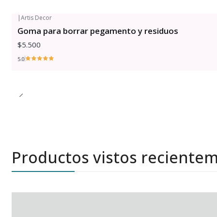
|
Artis Decor
Goma para borrar pegamento y residuos
$5.500
5.0
Productos vistos reciente