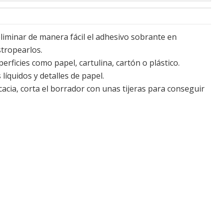
liminar de manera fácil el adhesivo sobrante en
stropearlos.
perficies como papel, cartulina, cartón o plástico.
líquidos y detalles de papel.
icacia, corta el borrador con unas tijeras para conseguir