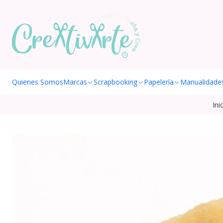
Quienes Somos
Marcas
Scrapbooking
Papelería
Manualidade
Ini