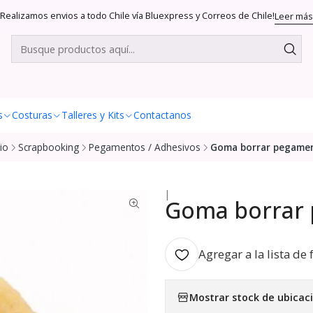
Realizamos envios a todo Chile vía Bluexpress y Correos de Chile!
Leer más
s
Costuras
Talleres y Kits
Contactanos
cio
Scrapbooking
Pegamentos / Adhesivos
Goma borrar pegame
|
Goma borrar
Agregar a la lista de 
Mostrar stock de ubicac