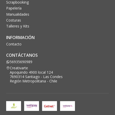
Scrapbooking
Papelería
Manualidades
Costuras
Talleres y Kits
INFORMACIÓN
Contacto
CONTÁCTANOS
56935690989
Creativarte
Apoquindo 4900 local 124
7690314 Santiago - Las Condes
Región Metropolitana - Chile