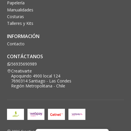
Papelería
Manualidades
Costuras
Talleres y Kits
INFORMACIÓN
Contacto
CONTÁCTANOS
56935690989
Creativarte
Apoquindo 4900 local 124
7690314 Santiago - Las Condes
Región Metropolitana - Chile