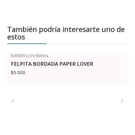
También podría interesarte uno de
estos
ELB0055
|
Lora Bailora
FELPITA BORDADA PAPER LOVER
$3.000