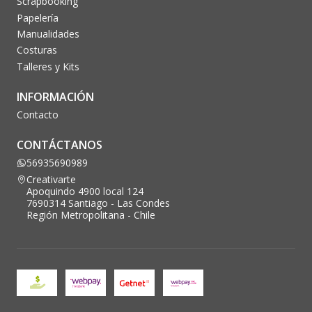
Scrapbooking
Papelería
Manualidades
Costuras
Talleres y Kits
INFORMACIÓN
Contacto
CONTÁCTANOS
56935690989
Creativarte
Apoquindo 4900 local 124
7690314 Santiago - Las Condes
Región Metropolitana - Chile