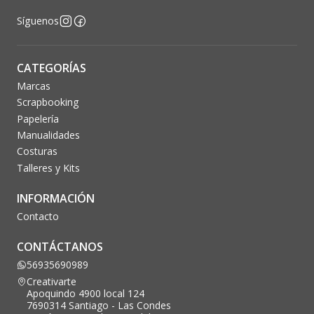
Síguenos
CATEGORÍAS
Marcas
Scrapbooking
Papelería
Manualidades
Costuras
Talleres y Kits
INFORMACIÓN
Contacto
CONTÁCTANOS
56935690989
Creativarte
Apoquindo 4900 local 124
7690314 Santiago - Las Condes