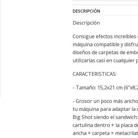
DESCRIPCIÓN
Descripción
Consigue efectos increíbles 
máquina compatible y disfrut
diseños de carpetas de em
utilizarlas casi en cualquier
CARACTERISTICAS:
- Tamaño: 15,2x21 cm (6"x8,
- Grosor un poco más ancho 
tu máquina para adaptar la c
Big Shot siendo el sandwich:
cartulina dentro + la placa 
ancha + carpeta + metacrilat