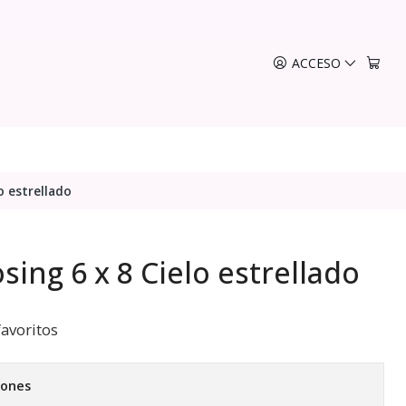
ACCESO
o estrellado
ing 6 x 8 Cielo estrellado
favoritos
iones