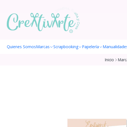
Quienes Somos
Marcas
Scrapbooking
Papelería
Manualidade
Inicio
Marc