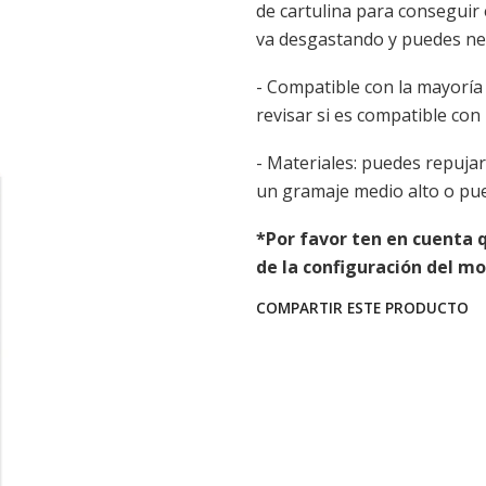
de cartulina para conseguir e
va desgastando y puedes nec
- Compatible con la mayorí
revisar si es compatible con
- Materiales: puedes repujar
un gramaje medio alto o pue
*Por favor ten en cuenta q
de la configuración del mo
COMPARTIR ESTE PRODUCTO