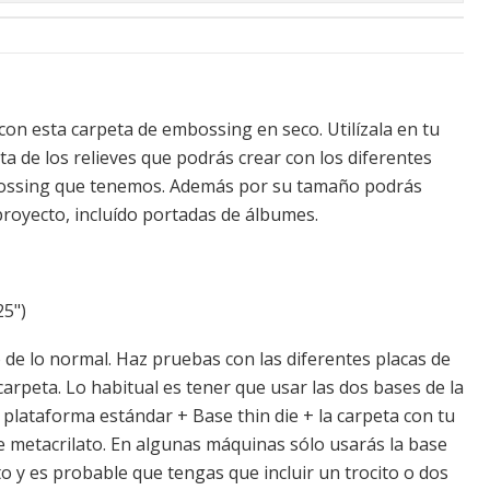
con esta carpeta de embossing en seco. Utilízala en tu
a de los relieves que podrás crear con los diferentes
bossing que tenemos. Además por su tamaño podrás
 proyecto, incluído portadas de álbumes.
25")
de lo normal. Haz pruebas con las diferentes placas de
arpeta. Lo habitual es tener que usar las dos bases de la
 plataforma estándar + Base thin die + la carpeta con tu
de metacrilato. En algunas máquinas sólo usarás la base
o y es probable que tengas que incluir un trocito o dos