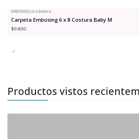
EMB0008
|
Lora Bailora
Carpeta Embosing 6 x 8 Costura Baby M
$9.800
Productos vistos reciente