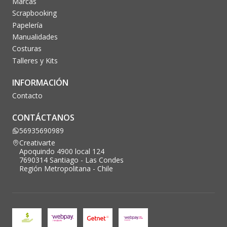
Marcas
Scrapbooking
Papelería
Manualidades
Costuras
Talleres y Kits
INFORMACIÓN
Contacto
CONTÁCTANOS
56935690989
Creativarte
Apoquindo 4900 local 124
7690314 Santiago - Las Condes
Región Metropolitana - Chile