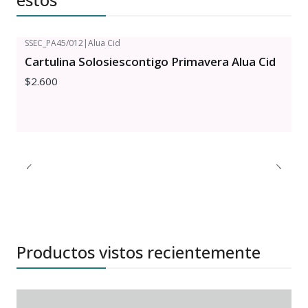
SSEC_PA45/012
|
Alua Cid
Cartulina Solosiescontigo Primavera Alua Cid
$2.600
Productos vistos recientemente