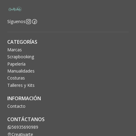
Síguenos
CATEGORÍAS
Marcas
Scrapbooking
Papelería
Manualidades
Costuras
Talleres y Kits
INFORMACIÓN
Contacto
CONTÁCTANOS
56935690989
Creativarte